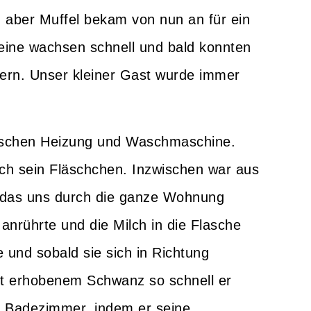
r, aber Muffel bekam von nun an für ein
eine wachsen schnell und bald konnten
tern. Unser kleiner Gast wurde immer
wischen Heizung und Waschmaschine.
ch sein Fläschchen. Inzwischen war aus
, das uns durch die ganze Wohnung
anrührte und die Milch in die Flasche
e und sobald sie sich in Richtung
it erhobenem Schwanz so schnell er
m Badezimmer, indem er seine