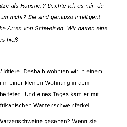
tze als Haustier? Dachte ich es mir, du
um nicht? Sie sind genauso intelligent
che Arten von Schweinen. Wir hatten eine
es hieß
Wildtiere. Deshalb wohnten wir in einem
rn in einer kleinen Wohnung in dem
beiteten. Und eines Tages kam er mit
rikanischen Warzenschweinferkel.
e Warzenschweine gesehen? Wenn sie