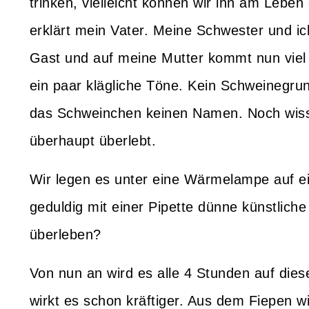
trinken, vielleicht können wir ihn am Leben
erklärt mein Vater. Meine Schwester und i
Gast und auf meine Mutter kommt nun vie
ein paar klägliche Töne. Kein Schweinegru
das Schweinchen keinen Namen. Noch wisse
überhaupt überlebt.
Wir legen es unter eine Wärmelampe auf e
geduldig mit einer Pipette dünne künstlich
überleben?
Von nun an wird es alle 4 Stunden auf die
wirkt es schon kräftiger. Aus dem Fiepen w