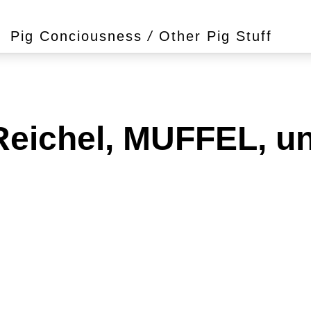
Pig Conciousness
/
Other Pig Stuff
Reichel, MUFFEL, un