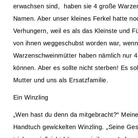
erwachsen sind, haben sie 4 große Warzen
Namen. Aber unser kleines Ferkel hatte no
Verhungern, weil es als das Kleinste und 
von ihnen weggeschubst worden war, wenn e
Warzenschweinmütter haben nämlich nur 4 Z
können. Aber es sollte nicht sterben! Es s
Mutter und uns als Ersatzfamilie.
Ein Winzling
„Wen hast du denn da mitgebracht?“ Meine 
Handtuch gewickelten Winzling. „Seine Gesc