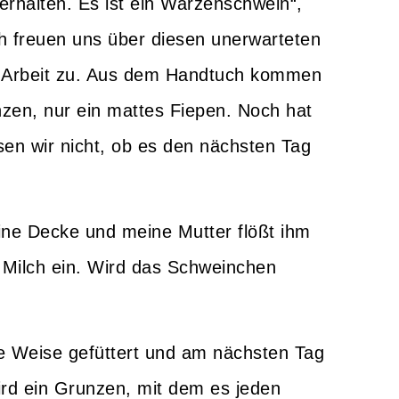
 erhalten. Es ist ein Warzenschwein“,
ch freuen uns über diesen unerwarteten
l Arbeit zu. Aus dem Handtuch kommen
nzen, nur ein mattes Fiepen. Noch hat
n wir nicht, ob es den nächsten Tag
ine Decke und meine Mutter flößt ihm
e Milch ein. Wird das Schweinchen
se Weise gefüttert und am nächsten Tag
ird ein Grunzen, mit dem es jeden