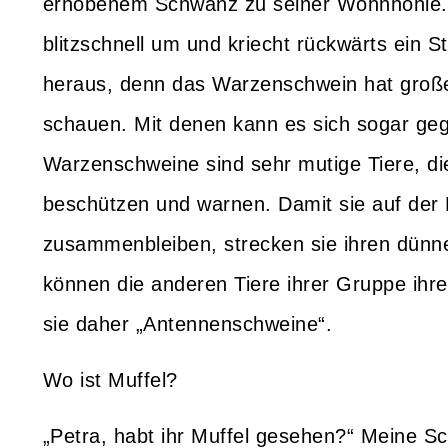
erhobenem Schwanz zu seiner Wohnhöhle. Ha
blitzschnell um und kriecht rückwärts ein S
heraus, denn das Warzenschwein hat große
schauen. Mit denen kann es sich sogar geg
Warzenschweine sind sehr mutige Tiere, di
beschützen und warnen. Damit sie auf der
zusammenbleiben, strecken sie ihren dünn
können die anderen Tiere ihrer Gruppe ihre
sie daher „Antennenschweine“.
Wo ist Muffel?
„Petra, habt ihr Muffel gesehen?“ Meine S