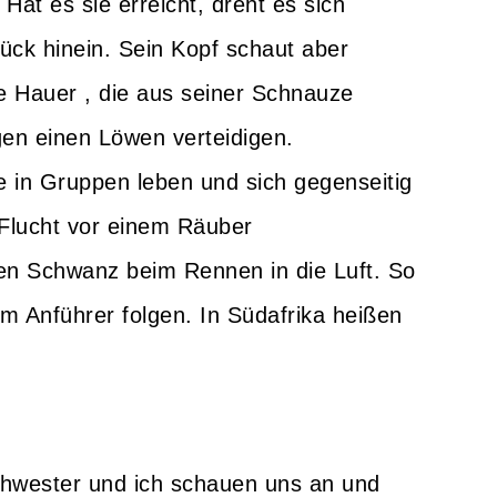
t es sie erreicht, dreht es sich
tück hinein. Sein Kopf schaut aber
 Hauer , die aus seiner Schnauze
en einen Löwen verteidigen.
e in Gruppen leben und sich gegenseitig
 Flucht vor einem Räuber
en Schwanz beim Rennen in die Luft. So
m Anführer folgen. In Südafrika heißen
chwester und ich schauen uns an und