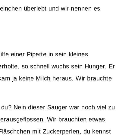
weinchen überlebt und wir nennen es
lfe einer Pipette in sein kleines
erholte, so schnell wuchs sein Hunger. Er
kam ja keine Milch heraus. Wir brauchte
 du? Nein dieser Sauger war noch viel zu
 herausgeflossen. Wir brauchten etwas
 Fläschchen mit Zuckerperlen, du kennst