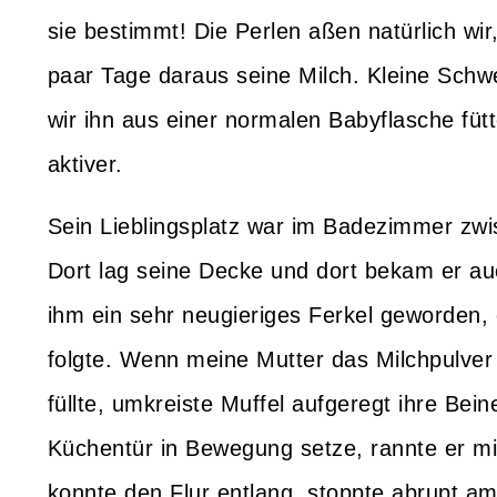
sie bestimmt! Die Perlen aßen natürlich wi
paar Tage daraus seine Milch. Kleine Schw
wir ihn aus einer normalen Babyflasche füt
aktiver.
Sein Lieblingsplatz war im Badezimmer z
Dort lag seine Decke und dort bekam er au
ihm ein sehr neugieriges Ferkel geworden
folgte. Wenn meine Mutter das Milchpulver 
füllte, umkreiste Muffel aufgeregt ihre Bein
Küchentür in Bewegung setze, rannte er m
konnte den Flur entlang, stoppte abrupt a