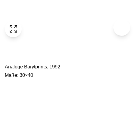
Analoge Barytprints, 1992
Maße: 30×40