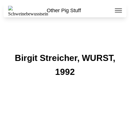
Other Pig Stuff
Birgit Streicher, WURST,
1992